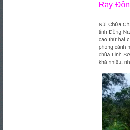
Ray Đồn
Núi Chứa Cha
tỉnh Đồng Na
cao thứ hai 
phong cảnh hù
chùa Linh S
khá nhiều, nh