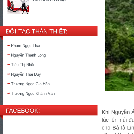
ĐỐI TÁC THÂN THIẾT:
Phạm Ngọc Thái
Nguyễn Thanh Long
Tiêu Thị Nhẫn
Nguyễn Thái Duy
Trương Ngọc Gia Hân
Trương Ngọc Khánh Vân
FACEBOOK:
Khi Nguyễn Á
lúc lên núi 
cho Bà là L