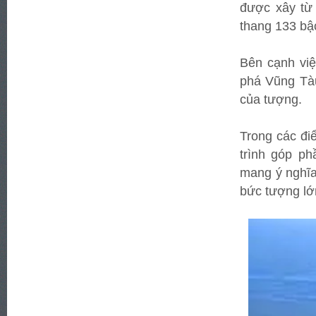
được xây từ 
thang 133 bậ
Bên cạnh vi
phá Vũng Tàu
của tượng.
Trong các đi
trình góp p
mang ý nghĩa
bức tượng lớ