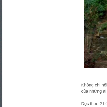
Không chỉ nổi
của những ai 
Dọc theo 2 bê