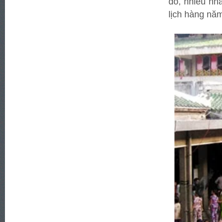
đó, nhiều nhấ
lịch hàng nă