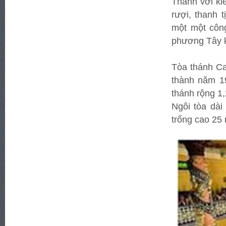
Thánh với ki
rượi, thanh 
một một công
phương Tây k
Tòa thánh C
thành năm 1
thánh rộng 1,
Ngôi tòa dài
trống cao 25 