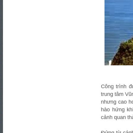
Công trình đ
trung tâm Vũ
nhưng cao hơ
hào hứng kh
cảnh quan th
Đứng từ cán