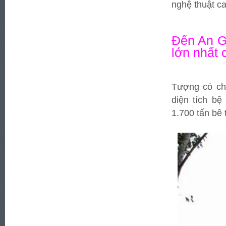
nghệ thuật ca
Đến An G
lớn nhất 
Tượng có ch
diện tích b
1.700 tấn bê 