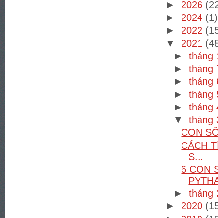
►
2026
(2
►
2024
(1)
►
2022
(1
▼
2021
(4
►
tháng
►
tháng
►
tháng
►
tháng
►
tháng
▼
tháng
CON SỐ
CÁCH T
S...
6 CON 
PYTH
►
tháng
►
2020
(1