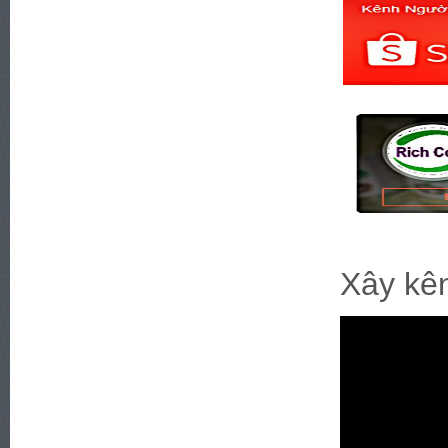
Xây kên