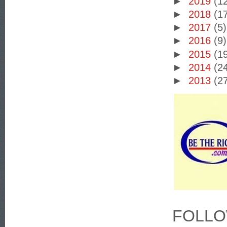
►
2019
(1
►
2018
(1
►
2017
(5)
►
2016
(9)
►
2015
(1
►
2014
(2
►
2013
(2
FOLLO