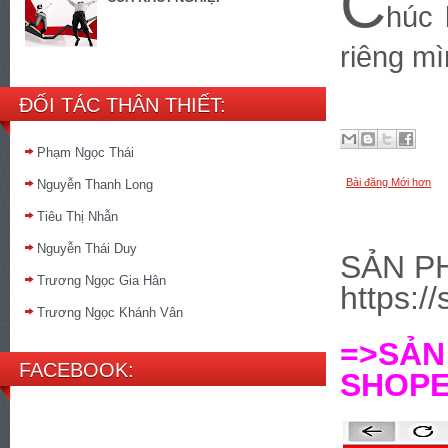
C
húc 
riêng mì
ĐỐI TÁC THÂN THIẾT:
Phạm Ngọc Thái
Bài đăng Mới hơn
Nguyễn Thanh Long
Tiêu Thị Nhẫn
Nguyễn Thái Duy
SẢN P
Trương Ngọc Gia Hân
https:/
Trương Ngọc Khánh Vân
=>SẢ
FACEBOOK:
SHOPEE