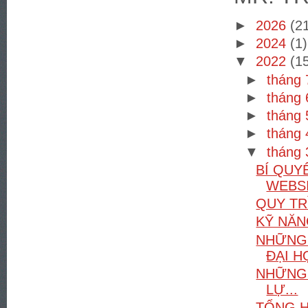
►
2026
(2
►
2024
(1)
▼
2022
(1
►
tháng
►
tháng
►
tháng
►
tháng
▼
tháng
BÍ QUY
WEBS
QUY TR
KỸ NĂN
NHỮNG
ĐẠI H
NHỮNG 
LỰ...
TỔNG H