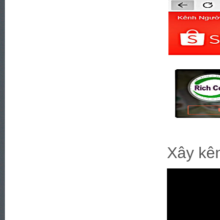
Xây kên