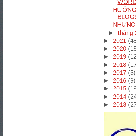
WORD
HƯỚNG 
BLOGS
NHỮNG 
►
tháng
►
2021
(4
►
2020
(1
►
2019
(1
►
2018
(1
►
2017
(5)
►
2016
(9)
►
2015
(1
►
2014
(2
►
2013
(2