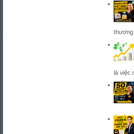
thương 
là việc