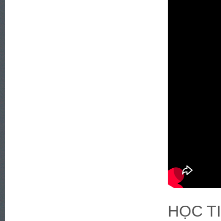
HỌC T