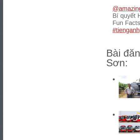
@amazing
Bí quyết 
Fun Fact
#tienganh
Bài đăn
Sơn: