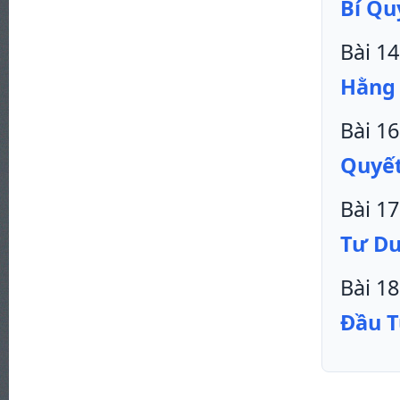
Bí Qu
Bài 14
Hằng 
Bài 16
Quyết
Bài 17
Tư Du
Bài 18
Đầu T