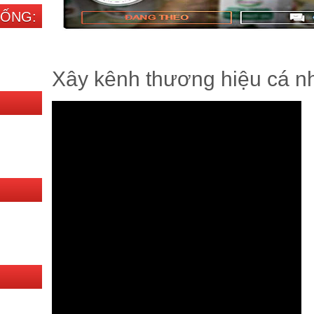
SỐNG:
Xây kênh thương hiệu cá n