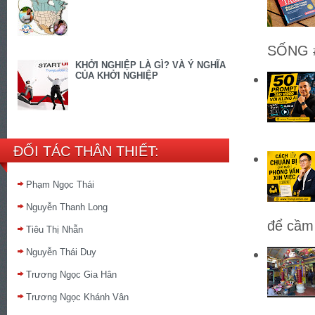
SỐNG #
KHỞI NGHIỆP LÀ GÌ? VÀ Ý NGHĨA
CỦA KHỞI NGHIỆP
ĐỐI TÁC THÂN THIẾT:
Phạm Ngọc Thái
Nguyễn Thanh Long
để cầm 
Tiêu Thị Nhẫn
Nguyễn Thái Duy
Trương Ngọc Gia Hân
Trương Ngọc Khánh Vân