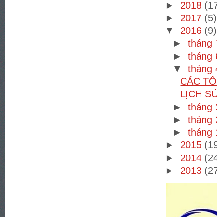
►
2018
(1
►
2017
(5)
▼
2016
(9)
►
tháng
►
tháng
▼
tháng
CÁC TÔ
LỊCH S
►
tháng
►
tháng
►
tháng
►
2015
(1
►
2014
(2
►
2013
(2