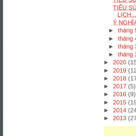
TIỂU S
LỊCH..
Ý NGHĨ
►
tháng
►
tháng
►
tháng
►
tháng
►
2020
(1
►
2019
(1
►
2018
(1
►
2017
(5)
►
2016
(9)
►
2015
(1
►
2014
(2
►
2013
(2