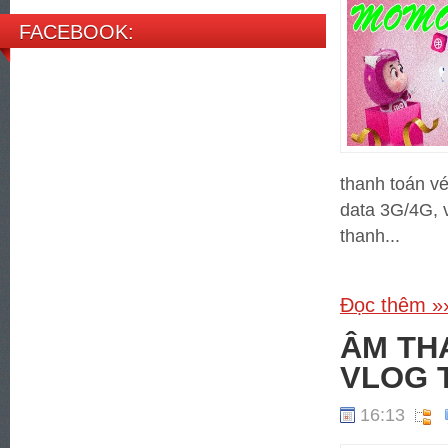
FACEBOOK:
thanh toán v
data 3G/4G, 
thanh...
Đọc thêm »
ÂM TH
VLOG 
16:13