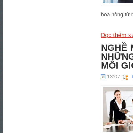
hoa hồng từ 
Đọc thêm »
NGHỀ M
NHỮNG
MÔI GI
13:07