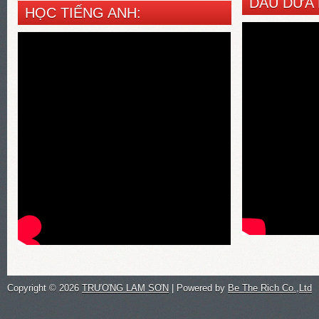
DẦU DỪA 
HỌC TIẾNG ANH:
Copyright ©
2026
TRƯƠNG LAM SƠN
| Powered by
Be The Rich Co.,Ltd