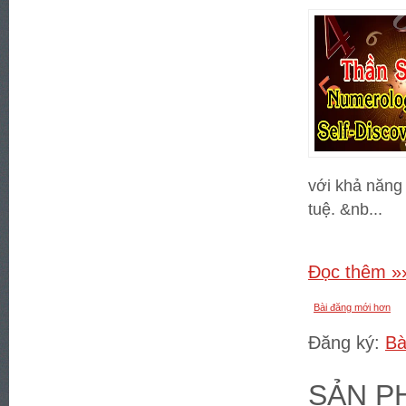
với khả năng 
tuệ. &nb...
Đọc thêm »
Bài đăng mới hơn
Đăng ký:
Bà
SẢN P