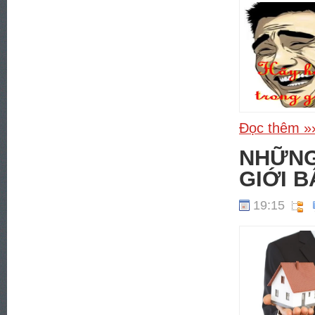
Đọc thêm »
NHỮN
GIỚI 
19:15