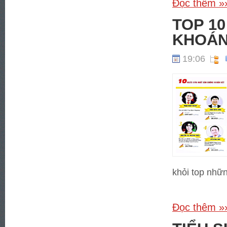
Đọc thêm »
TOP 1
KHOÁN
19:06
khỏi top nhữ
Đọc thêm »