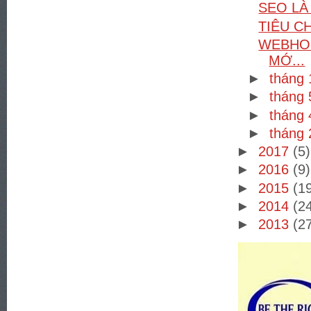
SEO LÀ
TIÊU C
WEBHOS
MỚ...
►
tháng
►
tháng
►
tháng
►
tháng
►
2017
(5)
►
2016
(9)
►
2015
(1
►
2014
(2
►
2013
(2