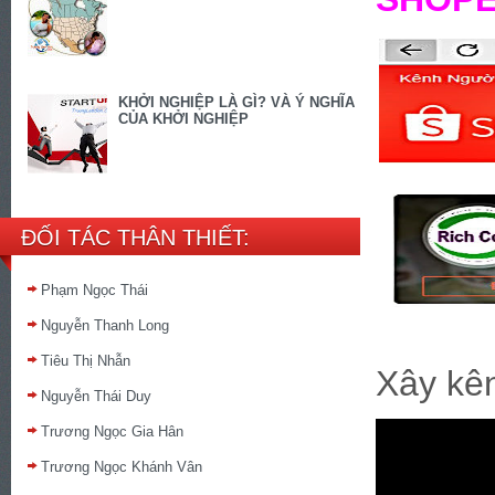
KHỞI NGHIỆP LÀ GÌ? VÀ Ý NGHĨA
CỦA KHỞI NGHIỆP
ĐỐI TÁC THÂN THIẾT:
Phạm Ngọc Thái
Nguyễn Thanh Long
Tiêu Thị Nhẫn
Xây kên
Nguyễn Thái Duy
Trương Ngọc Gia Hân
Trương Ngọc Khánh Vân