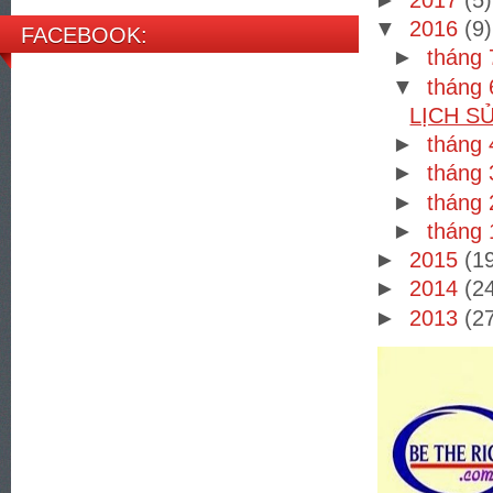
▼
2016
(9)
FACEBOOK:
►
tháng
▼
tháng
LỊCH S
►
tháng
►
tháng
►
tháng
►
tháng
►
2015
(1
►
2014
(2
►
2013
(2