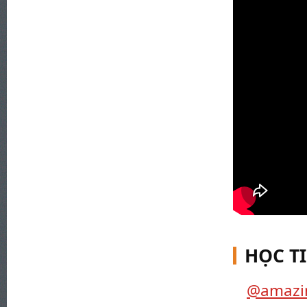
HỌC T
@amazin