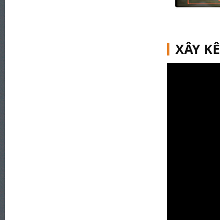
XÂY K