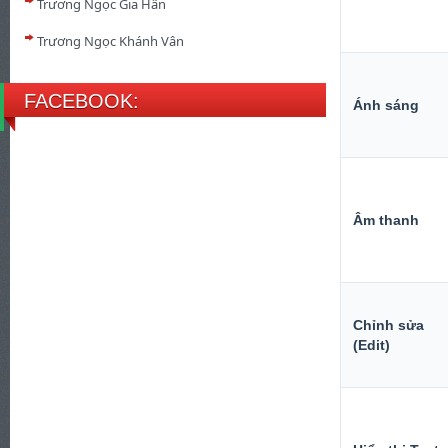
Trương Ngọc Gia Hân
Trương Ngọc Khánh Vân
FACEBOOK:
Ánh sáng
Âm thanh
Chỉnh sửa
(Edit)