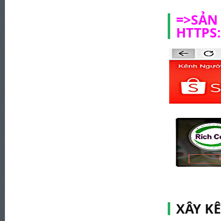
=>SẢN
HTTPS
XÂY K