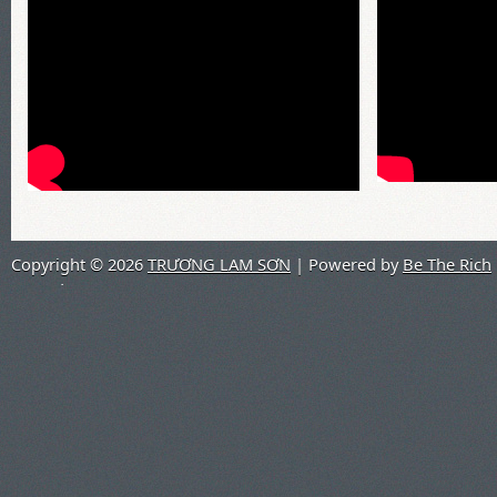
Copyright ©
2026
TRƯƠNG LAM SƠN
| Powered by
Be The Rich
Co.,Ltd