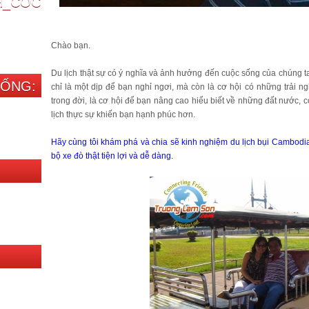
CH_COC
Chào bạn.
Du lịch thật sự có ý nghĩa và ảnh hưởng đến cuộc sống của chúng t
SỐNG:
chỉ là một dịp để bạn nghỉ ngơi, mà còn là cơ hội có những trải n
trong đời, là cơ hội để bạn nâng cao hiểu biết về những đất nước,
lịch thực sự khiến bạn hạnh phúc hơn.
Hãy cùng tôi khám phá và chia sẽ kinh nghiệm du lịch bụi Cambodi
bộ xe đò thật tiện lợi và dễ dàng.