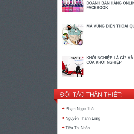
DOANH BÁN HÀNG ONLIN
FACEBOOK
MÃ VÙNG ĐIỆN THOẠI Q
KHỞI NGHIỆP LÀ GÌ? VÀ
CỦA KHỞI NGHIỆP
ĐỐI TÁC THÂN THIẾT:
Phạm Ngọc Thái
Nguyễn Thanh Long
Tiêu Thị Nhẫn