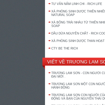
TƯ VẤN NẤM LINH CHI - RICH LIFE
XÀ PHÒNG SINH DƯỢC THIÊN NHIÊN
NATURAL SOAP
XÀ BÔNG TRÁI NHÀU TỪ THIÊN NHIÊ
SOAP
DẦU DỪA NGUYÊN CHẤT - RICH CO
XÀ PHÒNG SINH DƯỢC THAN HOẠT
CTY BE THE RICH
VIẾT VỀ TRƯƠNG LAM S
TRƯƠNG LAM SƠN - CON NGƯỜI C
ĐẠI MỚI .
TRƯƠNG LAM SƠN MỘT CON NGƯỜ
HÀNH ĐỘNG
TRƯƠNG LAM SƠN CON NGƯỜI CỦ
ĐỘNG VÀ BẠN CỦA NGUYỄN THÁI 