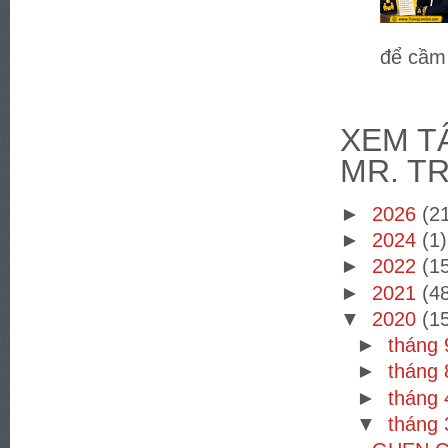
để cầm 
XEM TÂ
MR. T
►
2026
(2
►
2024
(1)
►
2022
(1
►
2021
(4
▼
2020
(1
►
tháng
►
tháng
►
tháng
▼
tháng