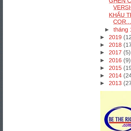
GHEN C
VERSI
KHẨU T
COR..
►
tháng
►
2019
(1
►
2018
(1
►
2017
(5)
►
2016
(9)
►
2015
(1
►
2014
(2
►
2013
(2