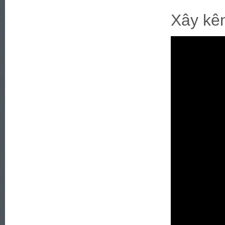
Xây kên