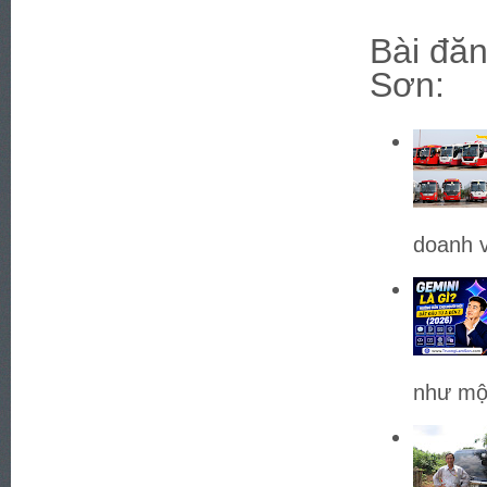
Bài đăn
Sơn:
doanh v
như một