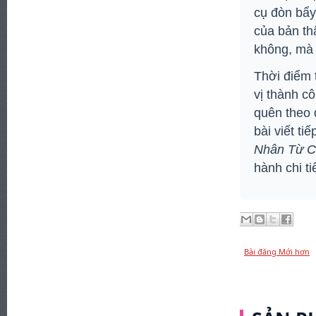
cụ đòn bẩy 
của bản th
không, mà 
Thời điểm 
vị thành c
quên theo 
bài viết tiế
Nhân Từ C
hành chi ti
Bài đăng Mới hơn