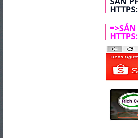
SẢN P
HTTPS
=>SẢN
HTTPS