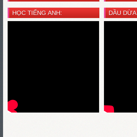
HỌC TIẾNG ANH:
DẦU DỪA