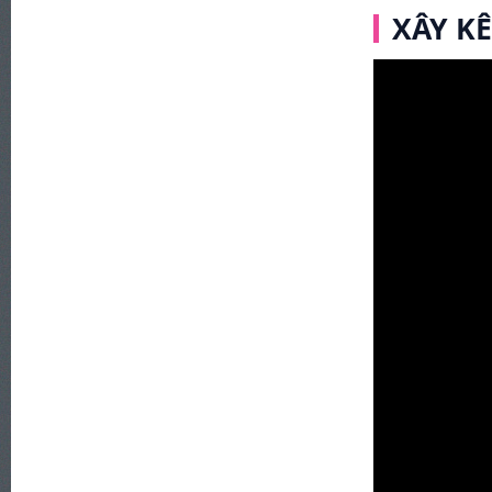
XÂY K