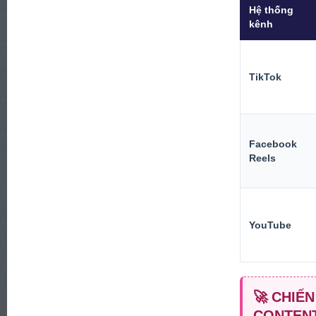
Hệ thống
kênh
TikTok
Facebook
Reels
YouTube
🚀 CHIẾ
CONTENT