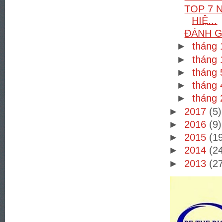
TOP 7 
HIỆ...
ĐÁNH G
►
tháng
►
tháng
►
tháng
►
tháng
►
tháng
►
2017
(5)
►
2016
(9)
►
2015
(1
►
2014
(2
►
2013
(2