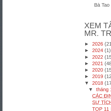
Bà Tao 
XEM TÂ
MR. T
►
2026
(2
►
2024
(1)
►
2022
(1
►
2021
(4
►
2020
(1
►
2019
(1
▼
2018
(1
▼
tháng
CÁC ĐỊ
SỰ TÍC
TOP 11