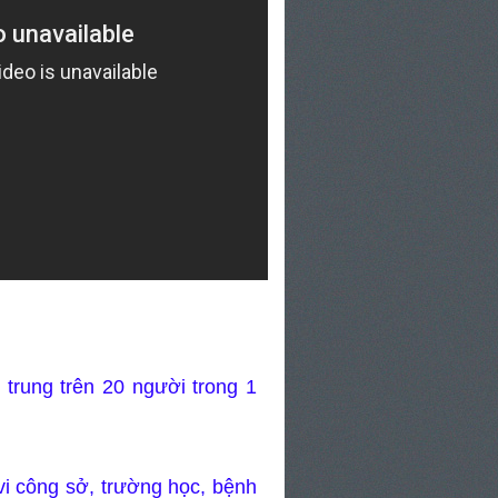
 trung trên 20 người trong 1
vi công sở, trường học, bệnh