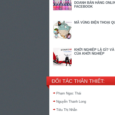
DOANH BÁN HÀNG ONLIN
FACEBOOK
MÃ VÙNG ĐIỆN THOẠI Q
KHỞI NGHIỆP LÀ GÌ? VÀ
CỦA KHỞI NGHIỆP
ĐỐI TÁC THÂN THIẾT:
Phạm Ngọc Thái
Nguyễn Thanh Long
Tiêu Thị Nhẫn