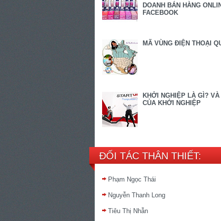
DOANH BÁN HÀNG ONLIN
FACEBOOK
MÃ VÙNG ĐIỆN THOẠI Q
KHỞI NGHIỆP LÀ GÌ? VÀ
CỦA KHỞI NGHIỆP
ĐỐI TÁC THÂN THIẾT:
Phạm Ngọc Thái
Nguyễn Thanh Long
Tiêu Thị Nhẫn