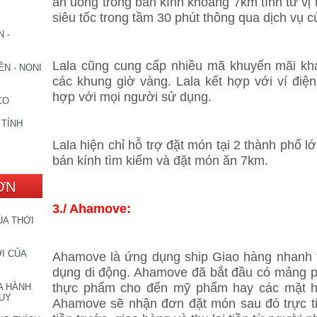
ăn uống trong bán kính khoảng 7km tính từ vị 
siêu tốc trong tầm 30 phút thông qua dịch vụ
 -
Lala cũng cung cấp nhiều mã khuyến mãi kh
N - NONI
các khung giờ vàng. Lala kết hợp với ví điệ
hợp với mọi người sử dụng.
CO
 TÍNH
Lala hiện chỉ hỗ trợ đặt món tại 2 thành phố l
bán kính tìm kiếm và đặt món ăn 7km.
ƠN
3./ Ahamove:
ỦA THỜI
I CỦA
Ahamove là ứng dụng ship Giao hàng nhanh t
dụng di động. Ahamove đã bắt đầu có mảng ph
thực phẩm cho đến mỹ phẩm hay các mặt hà
A HÀNH
DUY
Ahamove sẽ nhận đơn đặt món sau đó trực ti