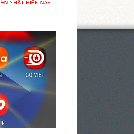
IẾN NHẤT HIỆN NAY