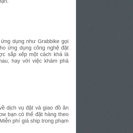
nhận.
 ứng dụng như Grabbike gọi
cho ứng dụng công nghệ đặt
ợc sắp xếp một cách khá là
hau, hay với việc khám phá
ề dịch vụ đặt và giao đồ ăn
Now bạn có thể đặt hàng theo
Miễn phí giá ship trong phạm
..