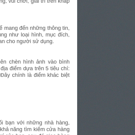
, vui chơi, giải trí trên khắp
để mang đến những thông tin,
ng như loại hình, mục đích,
gian cho người sử dụng.
ên chèn hình ảnh vào bình
địa điểm dựa trên 5 tiêu chí:
. Đây chính là điểm khác biệt
ối bạn với những nhà hàng,
ó khả năng tìm kiếm cửa hàng