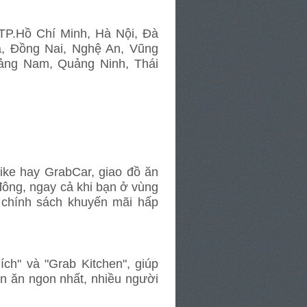
TP.Hồ Chí Minh, Hà Nội, Đà
, Đồng Nai, Nghệ An, Vũng
ảng Nam, Quảng Ninh, Thái
ike hay GrabCar, giao đồ ăn
 đông, ngay cả khi bạn ở vùng
 chính sách khuyến mãi hấp
ch" và "Grab Kitchen", giúp
án ăn ngon nhất, nhiều người