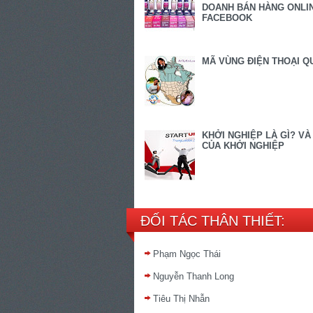
DOANH BÁN HÀNG ONLIN
FACEBOOK
MÃ VÙNG ĐIỆN THOẠI Q
KHỞI NGHIỆP LÀ GÌ? VÀ
CỦA KHỞI NGHIỆP
ĐỐI TÁC THÂN THIẾT:
Phạm Ngọc Thái
Nguyễn Thanh Long
Tiêu Thị Nhẫn