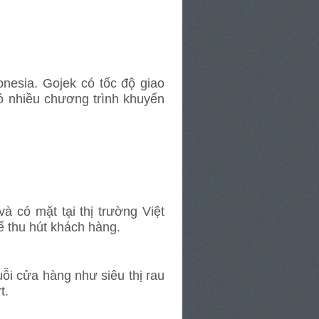
nesia. Gojek có tốc độ giao
ó nhiều chương trình khuyến
à có mặt tại thị trường Việt
ể thu hút khách hàng.
ỗi cửa hàng như siêu thị rau
art.